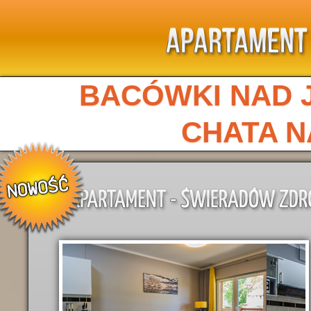
BACÓWKI NAD 
CHATA 