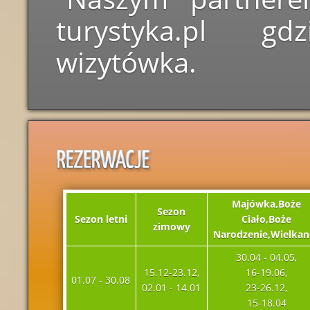
turystyka.pl g
wizytówka.
Majówka,Boże
Sezon
Sezon letni
Ciało,Boże
zimowy
Narodzenie,Wielkan
30.04 - 04.05,
15.12-23.12,
16-19.06,
01.07 - 30.08
02.01 - 14.01
23-26.12,
15-18.04