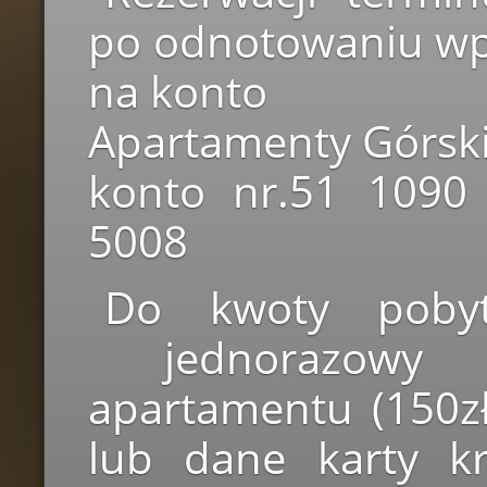
po odnotowaniu wp
na konto
Apartamenty Górsk
konto nr.51 1090
5008
Do kwoty pobyt
jednorazowy k
apartamentu (150zł
lub dane karty kr