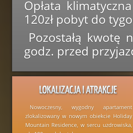
Opłata klimatyczna
120zł pobyt do tyg
Pozostałą kwotę n
godz. przed przyja
Nowoczesny, wygodny apartament
zlokalizowany w nowym obiekcie Holiday
Mountain Residence, w sercu uzdrowiska,