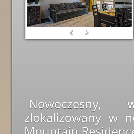
Nowoczesny, w
zlokalizowany w n
Mountain Residence